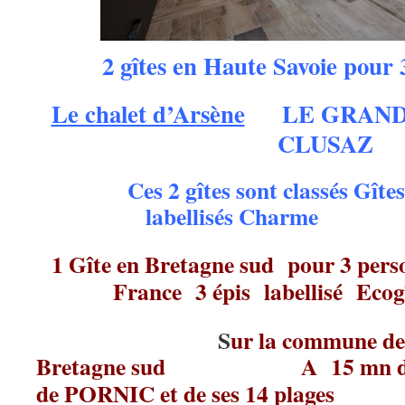
2 gîtes en Haute Savoie pour 3
Le chalet d’Arsène
LE GRAND 
CLUSAZ
Ces 2 gîtes sont classés Gîte
labellisés Charme
1 Gîte en Bretagne sud pour 3 per
France 3 épis labellisé Ecog
S
ur la commune de
Bretagne sud
A 15 mn
de PORNIC et de ses 14 