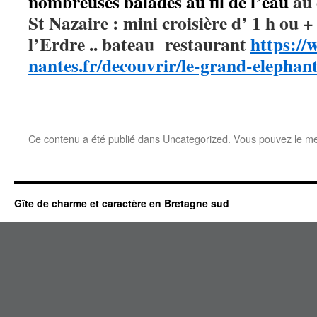
nombreuses balades au fil de l’eau
au 
St Nazaire : mini croisière d’ 1 h ou +
l’Erdre .. bateau restaurant
https://
nantes.fr/decouvrir/le-grand-elephant
Ce contenu a été publié dans
Uncategorized
. Vous pouvez le me
Gîte de charme et caractère en Bretagne sud