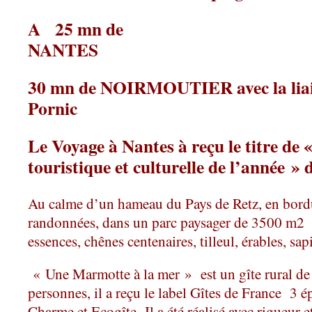
A 25 mn de
NA
30 mn de NOIRMOUTIER avec la liai
Pornic
Le Voyage à Nantes à reçu le titre de 
touristique et culturelle de l’année »
Au calme d’un hameau du Pays de Retz, en bordu
randonnées, dans un parc paysager de 3500 m2
e
ssences, chênes centenaires, tilleul, érables, sap
« Une Marmotte à la mer » est un gîte rural d
personnes, il a reçu le label Gîtes de France 3 é
Charme et Ecogîte Il a été réalisé avec rigueur 