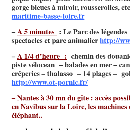
gorge bleues à miroir, rousserolles, et
maritime-basse-loire.fr
–
A 5 minutes
: Le Parc des légendes
spectacles et parc animalier
http://w
–
A 1/4 d’heure :
chemin des douanier
piste vélocean – balades en mer – can
crêperies – thalasso – 14 plages – go
http://www.ot-pornic.fr/
– Nantes à 30 mn du gîte : accès poss
en Navibus sur la Loire, les machines d
éléphant..