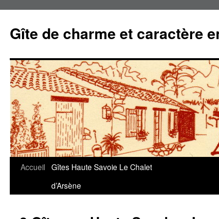
Gîte de charme et caractère 
Accueil
Gîtes Haute Savoie Le Chalet
Aller
d’Arsène
au
contenu