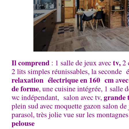
Il comprend
tv,
: 1 salle de jeux avec
2 
2 lits simples réunissables, la seconde
relaxation électrique en
160
cm
vec
a
de forme
, une cuisine intégrée, 1 salle 
grande 
wc indépendant, salon avec tv,
plein sud avec moquette gazon salon de 
parasol, très jolie vue sur les montagne
pelouse