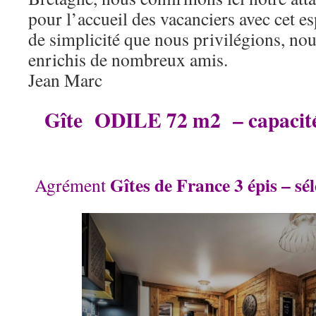
pour l’accueil des vacanciers avec cet esp
de simplicité que nous privilégions, n
enrichis de nombreux ami
Jean Marc
Gîte
ODILE
72 m2 – capacit
Gîtes de France 3 épis – sé
Agrément