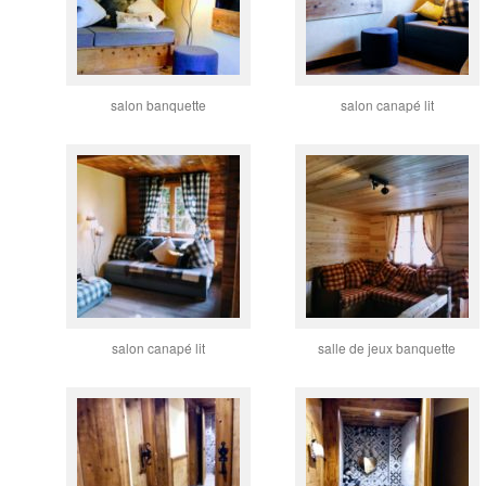
salon banquette
salon canapé lit
salon canapé lit
salle de jeux banquette