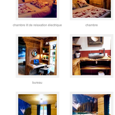
chambre lit de relaxation électrique
chambre
bureau