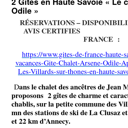
2 Gîtes en Haute Savoie « Le c
Odile »
RÉSERVATIONS – DISPONIBILI
AVIS CERTIFIES SU
FRANCE :
https://www.gites-de-france-haute-s
vacances-Gite-Chalet-Arsene-Odile-A
Les-Villards-sur-thones-en-haute-sa
ans le chalet des ancêtres de Jean 
D
proposons
2 gîtes de charme et caract
chablis, sur la petite commune des Vi
mn des stations de ski de La Clusaz 
et 22 km d’Annecy.